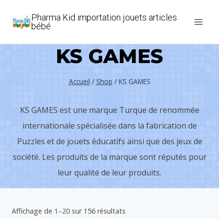
Aller
Pharma Kid importation jouets articles
au
bébé
contenu
KS GAMES
Accueil
/
Shop
/
KS GAMES
KS GAMES est une marque Turque de renommée
internationale spécialisée dans la fabrication de
Puzzles et de jouets éducatifs ainsi que des jeux de
société. Les produits de la marque sont réputés pour
leur qualité de leur produits.
Trié
Affichage de 1–20 sur 156 résultats