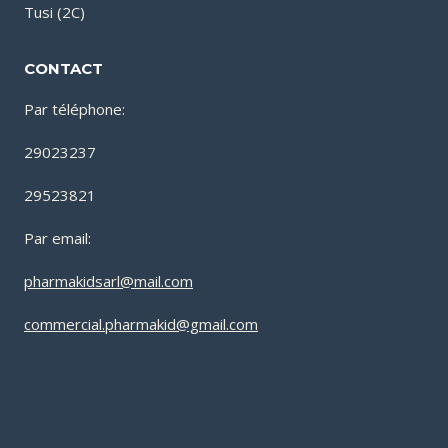
Tusi (2C)
CONTACT
Par téléphone:
29023237
29523821
Par email:
pharmakidsarl@mail.com
commercial.pharmakid@gmail.com