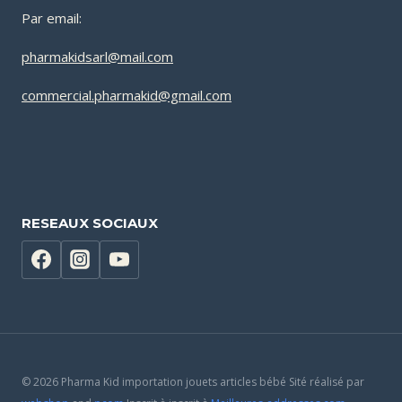
Par email:
pharmakidsarl@mail.com
commercial.pharmakid@gmail.com
RESEAUX SOCIAUX
© 2026 Pharma Kid importation jouets articles bébé Sité réalisé par