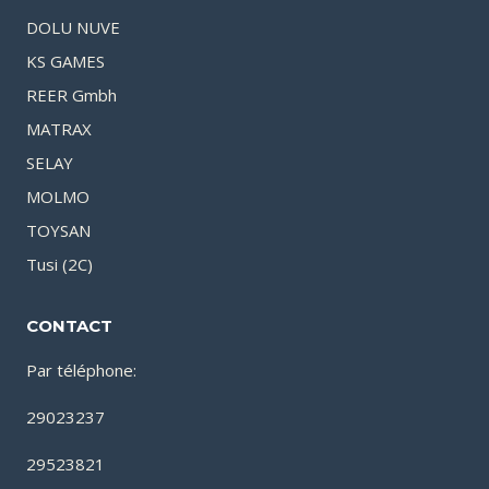
DOLU NUVE
KS GAMES
REER Gmbh
MATRAX
SELAY
MOLMO
TOYSAN
Tusi (2C)
CONTACT
Par téléphone:
29023237
29523821