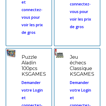
et
connectez-
connectez-
vous pour
vous pour
voir les prix
voir les prix
de gros
de gros
Puzzle
Jeu
Aladin
échecs
100pcs
Classique
KSGAMES
KSGAMES
Demander
Demander
votre Login
votre Login
et
et
connectez-
connectez-