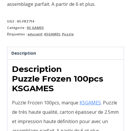
assemblage parfait. A partir de 6 et plus.
UGS :
KS-FRZ714
Catégorie :
KS GAMES
Étiquettes :
educatif
,
KSGAMES
,
Puzzle
Description
Description
Puzzle Frozen 100pcs
KSGAMES
Puzzle Frozen 100pcs, marque
KSGAMES
. Puzzle
de très haute qualité, carton épaisseur de 2.5mm
et impression haute définition pour avec un
assemblage parfait. A partir de 6 et plus.