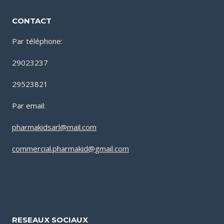
CONTACT
Par téléphone:
29023237
29523821
Par email:
pharmakidsarl@mail.com
commercial.pharmakid@gmail.com
RESEAUX SOCIAUX