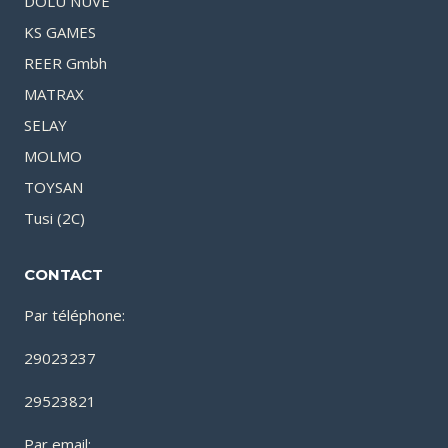
DOLU NUVE
KS GAMES
REER Gmbh
MATRAX
SELAY
MOLMO
TOYSAN
Tusi (2C)
CONTACT
Par téléphone:
29023237
29523821
Par email: