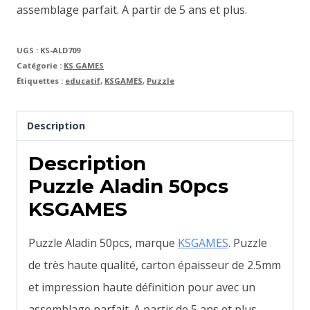
assemblage parfait. A partir de 5 ans et plus.
UGS :
KS-ALD709
Catégorie :
KS GAMES
Étiquettes :
educatif
,
KSGAMES
,
Puzzle
Description
Description
Puzzle Aladin 50pcs
KSGAMES
Puzzle Aladin 50pcs, marque
KSGAMES
. Puzzle
de très haute qualité, carton épaisseur de 2.5mm
et impression haute définition pour avec un
assemblage parfait. A partir de 5 ans et plus.