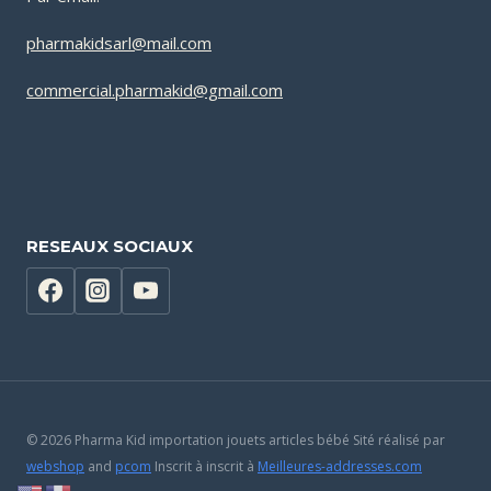
pharmakidsarl@mail.com
commercial.pharmakid@gmail.com
RESEAUX SOCIAUX
© 2026 Pharma Kid importation jouets articles bébé Sité réalisé par
webshop
and
pcom
Inscrit à inscrit à
Meilleures-addresses.com