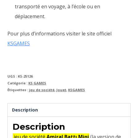
transporté en voyage, à l’école ou en
déplacement.
Pour plus d’informations visiter le site officiel
KSGAMES
UGS :
KS-25126
Catégorie :
KS GAMES
Étiquettes :
jeu de société
,
Jouet
,
KSGAMES
Description
Description
jeu de société
Amiral Battı Mini
(la version de