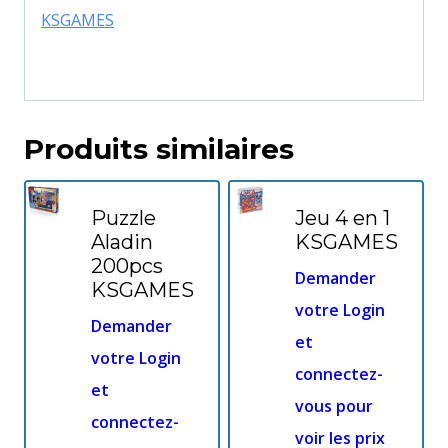
KSGAMES
Produits similaires
Puzzle
Jeu 4 en 1
Aladin
KSGAMES
200pcs
Demander
KSGAMES
votre Login
Demander
et
votre Login
connectez-
et
vous pour
connectez-
voir les prix