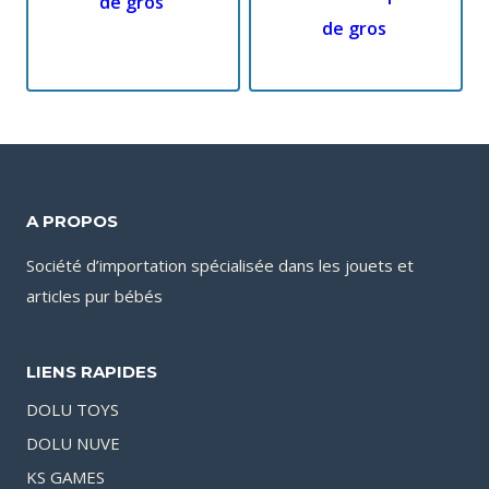
de gros
de gros
A PROPOS
Société d’importation spécialisée dans les jouets et
articles pur bébés
LIENS RAPIDES
DOLU TOYS
DOLU NUVE
KS GAMES