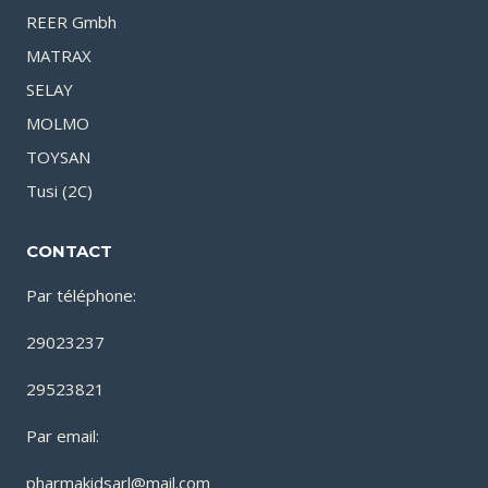
REER Gmbh
MATRAX
SELAY
MOLMO
TOYSAN
Tusi (2C)
CONTACT
Par téléphone:
29023237
29523821
Par email:
pharmakidsarl@mail.com