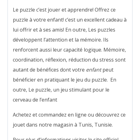
Le puzzle c’est jouer et apprendre!
Offrez ce
puzzle à votre enfant! c’est un excellent cadeau à
lui offrir et à ses amis! En outre, Les puzzles
développent l’attention et la mémoire. Ils
renforcent aussi leur capacité logique. Mémoire,
coordination, réflexion, réduction du stress sont
autant de bénéfices dont votre
enfant
peut
bénéficier en pratiquant le jeu du puzzle.
En
outre,
Le puzzle, un jeu stimulant pour le
cerveau de l’enfant
Achetez et commandez en ligne ou découvrez ce
jouet dans notre magasin à Tunis, Tunisie.
Pour plus d’informations visiter le site officiel