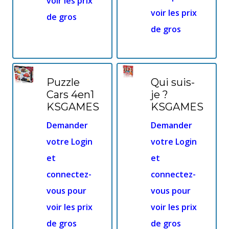
voir les prix
voir les prix
de gros
de gros
Puzzle
Qui suis-
Cars 4en1
je ?
KSGAMES
KSGAMES
Demander
Demander
votre Login
votre Login
et
et
connectez-
connectez-
vous pour
vous pour
voir les prix
voir les prix
de gros
de gros