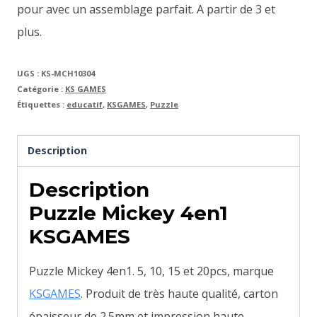
pour avec un assemblage parfait. A partir de 3 et
plus.
UGS :
KS-MCH10304
Catégorie :
KS GAMES
Étiquettes :
educatif
,
KSGAMES
,
Puzzle
Description
Description
Puzzle Mickey 4en1
KSGAMES
Puzzle Mickey 4en1. 5, 10, 15 et 20pcs, marque
KSGAMES
. Produit de très haute qualité, carton
épaisseur de 2.5mm et impression haute