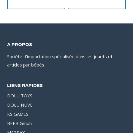
A PROPOS
Société d’importation spécialisée dans les jouets et
articles pur bébés
LIENS RAPIDES
DOLU TOYS
DOLU NUVE
KS GAMES
REER Gmbh
MATRAX