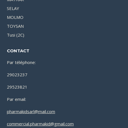
SELAY
MOLMO
TOYSAN
Tusi (2C)
CONTACT
Par téléphone:
29023237
29523821
Par email:
pharmakidsarl@mail.com
commercial.pharmakid@gmail.com