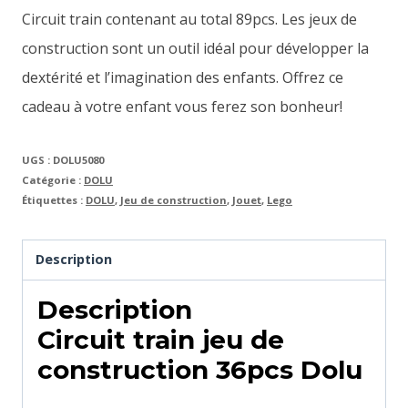
Circuit train contenant au total 89pcs. Les jeux de
construction sont un outil idéal pour développer la
dextérité et l’imagination des enfants. Offrez ce
cadeau à votre enfant vous ferez son bonheur!
UGS :
DOLU5080
Catégorie :
DOLU
Étiquettes :
DOLU
,
Jeu de construction
,
Jouet
,
Lego
Description
Description
Circuit train jeu de
construction 36pcs Dolu