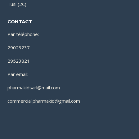
Tusi (2C)
CONTACT
Par téléphone:
29023237
29523821
Par email:
pharmakidsarl@mail.com
commercial.pharmakid@gmail.com