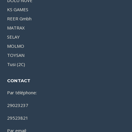
DOLU NUVE
KS GAMES
REER Gmbh
MATRAX
SELAY
MOLMO
TOYSAN
Tusi (2C)
CONTACT
Par téléphone:
29023237
29523821
Par email: