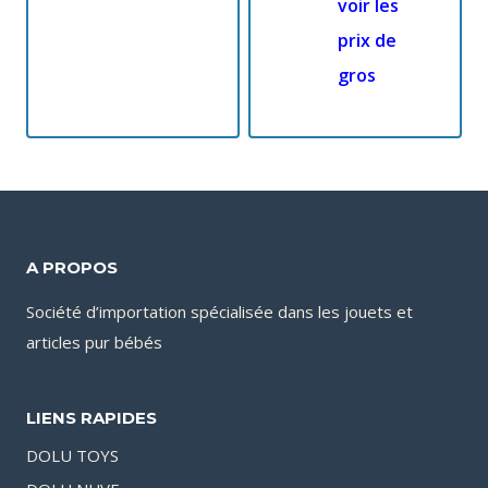
voir les
prix de
gros
A PROPOS
Société d’importation spécialisée dans les jouets et
articles pur bébés
LIENS RAPIDES
DOLU TOYS