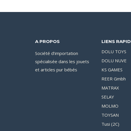
A PROPOS
LIENS RAPI
DOLU TOYS
Société d’importation
DOLU NUVE
spécialisée dans les jouets
et articles pur bébés
KS GAMES
REER Gmbh
MATRAX
SELAY
MOLMO
TOYSAN
Tusi (2C)