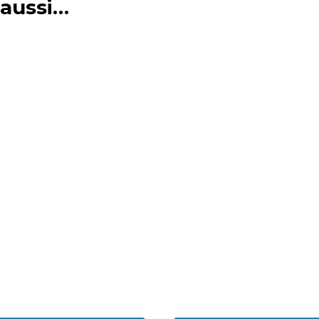
 aussi…