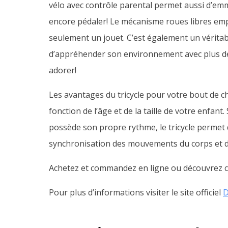
vélo avec contrôle parental permet aussi d’emm
encore pédaler! Le mécanisme roues libres empê
seulement un jouet. C’est également un véritab
d’appréhender son environnement avec plus de f
adorer!
Les avantages du tricycle pour votre bout de
fonction de l’âge et de la taille de votre enfa
possède son propre rythme, le tricycle permet de
synchronisation des mouvements du corps et de
Achetez et commandez en ligne ou découvrez ce
Pour plus d’informations visiter le site officiel
D