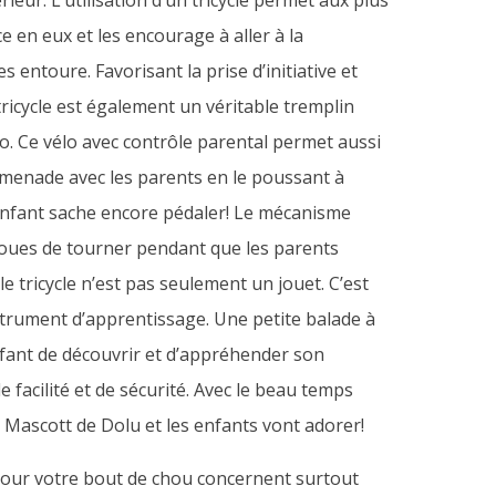
erieur. L’utilisation d’un tricycle permet aux plus
 en eux et les encourage à aller à la
 entoure. Favorisant la prise d’initiative et
 tricycle est également un véritable tremplin
lo. Ce vélo avec contrôle parental permet aussi
menade avec les parents en le poussant à
’enfant sache encore pédaler! Le mécanisme
roues de tourner pendant que les parents
e tricycle n’est pas seulement un jouet. C’est
trument d’apprentissage. Une petite balade à
fant de découvrir et d’appréhender son
facilité et de sécurité. Avec le beau temps
e Mascott de Dolu et les enfants vont adorer!
pour votre bout de chou concernent surtout