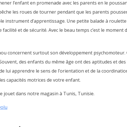
ener l’enfant en promenade avec les parents en le poussant
che les roues de tourner pendant que les parents poussent!
le instrument d’apprentissage. Une petite balade à roulette
acilité et de sécurité. Avec le beau temps c’est le moment d
 chou concernent surtout son développement psychomoteur.
nt. Souvent, des enfants du même âge ont des aptitudes et de
 lui apprendre le sens de l’orientation et de la coordination.
s capacités motrices de votre enfant.
 jouet dans notre magasin à Tunis, Tunisie.
olu