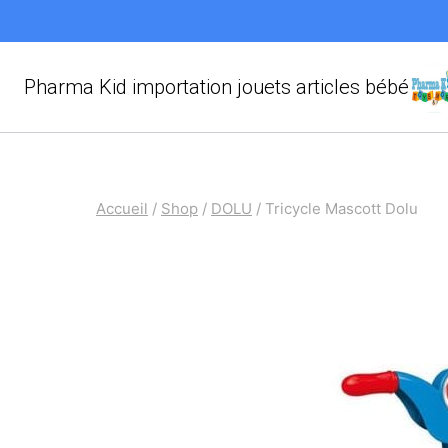
Aller
au
contenu
Pharma Kid importation jouets articles bébé
Accueil
/
Shop
/
DOLU
/
Tricycle Mascott Dolu