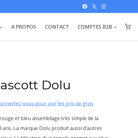
A PROPOS
CONTACT
COMPTES B2B
Mascott Dolu
onnectez-vous pour voir les prix de gros
 rouge et bleu assemblage très simple de la
 ans. La marque Dolu produit aussi d’autres