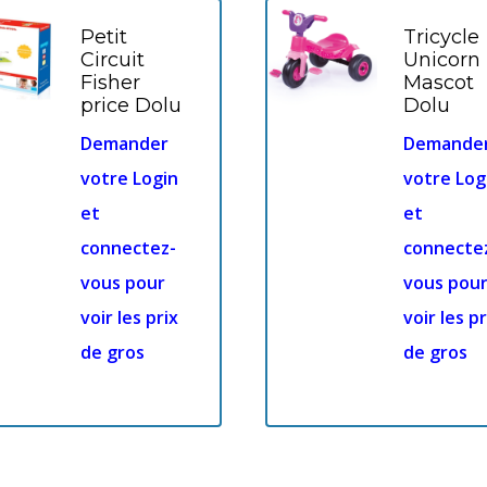
Petit
Tricycle
Circuit
Unicorn
Fisher
Mascot
price Dolu
Dolu
Demander
Demande
votre Login
votre Log
et
et
connectez-
connecte
vous pour
vous pou
voir les prix
voir les pr
de gros
de gros