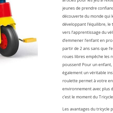
articles pour les jeu à l’ext
jeunes de prendre confiance
découverte du monde qui les
développant l’équilibre, le
vers l’apprentissage du vé
d’emmener l’enfant en pro
partir de 2 ans sans que l
roues libres empêche les 
poussent! Pour un enfant, l
également un véritable ins
roulette permet à votre en
environnement avec plus de 
c’est le moment du Tricycl
Les avantages du tricycle 