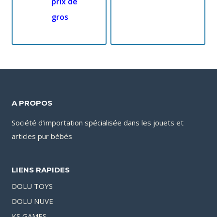
prix de
gros
A PROPOS
Société d’importation spécialisée dans les jouets et
articles pur bébés
LIENS RAPIDES
DOLU TOYS
DOLU NUVE
KS GAMES