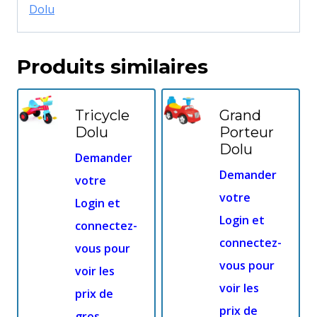
Dolu
Produits similaires
Tricycle
Grand
Dolu
Porteur
Dolu
Demander
Demander
votre
votre
Login et
Login et
connectez-
connectez-
vous pour
vous pour
voir les
voir les
prix de
prix de
gros