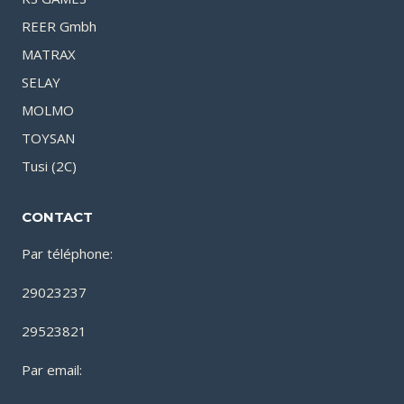
REER Gmbh
MATRAX
SELAY
MOLMO
TOYSAN
Tusi (2C)
CONTACT
Par téléphone:
29023237
29523821
Par email: