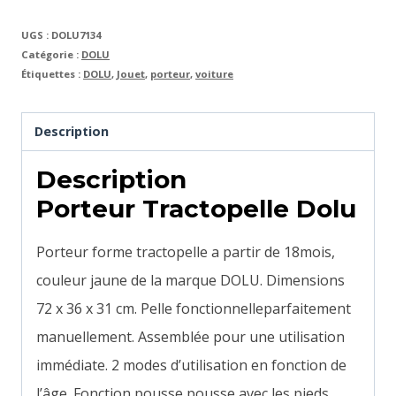
UGS :
DOLU7134
Catégorie :
DOLU
Étiquettes :
DOLU
,
Jouet
,
porteur
,
voiture
Description
Description
Porteur Tractopelle Dolu
Porteur forme tractopelle a partir de 18mois,
couleur jaune de la marque DOLU. Dimensions
72 x 36 x 31 cm.
Pelle fonctionnelleparfaitement
manuellement.
Assemblée pour une utilisation
immédiate. 2 modes d’utilisation en fonction de
l’âge. Fonction pousse pousse avec les pieds