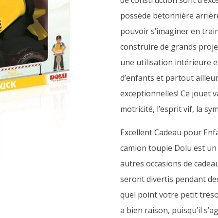
de construction sont d’exce
possède bétonnière arrière
pouvoir s’imaginer en trai
construire de grands proje
une utilisation intérieure e
d’enfants et partout ailleur
exceptionnelles! Ce jouet v
motricité, l’esprit vif, la s
Excellent Cadeau pour Enfa
camion toupie Dolu est un 
autres occasions de cadeau
seront divertis pendant de
quel point votre petit tréso
a bien raison, puisqu’il s’a