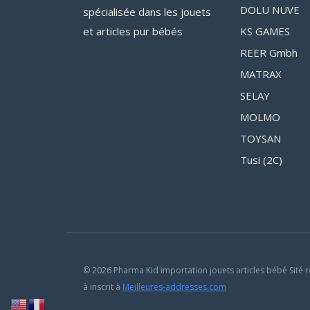
DOLU NUVE
spécialisée dans les jouets
et articles pur bébés
KS GAMES
REER Gmbh
MATRAX
SELAY
MOLMO
TOYSAN
Tusi (2C)
© 2026 Pharma Kid importation jouets articles bébé Sité r
à inscrit à
Meilleures-addresses.com