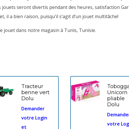
 jouets seront divertis pendant des heures, satisfaction Gar
, il a bien raison, puisqu’il s’agit d’un jouet multitâche!
 jouet dans notre magasin à Tunis, Tunisie.
Tracteur
Tobogg
benne vert
Unicorn
Dolu
pliable
Dolu
Demander
Demande
votre Login
votre Log
et