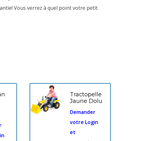
antie!
Vous verrez à quel point votre petit
an
Tractopelle
Jaune Dolu
Demander
votre Login
r
et
in