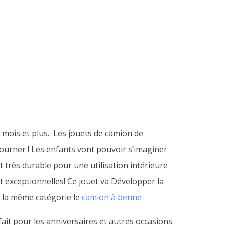
 mois et plus.
Les jouets de camion de
tourner ! Les enfants vont pouvoir s’imaginer
 très durable pour une utilisation intérieure
est exceptionnelles! Ce jouet va Développer la
ans la même catégorie le
camion à benne
ait pour les anniversaires et autres occasions