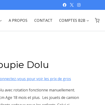
A PROPOS
CONTACT
COMPTES B2B
oupie Dolu
onnectez-vous pour voir les prix de gros
u avec rotation fonctionne manuellement.
 cm Age 18 mois et plus. Les jouets de camion