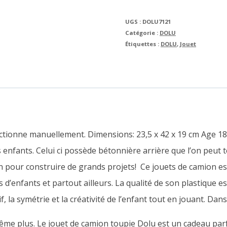
UGS :
DOLU7121
Catégorie :
DOLU
Étiquettes :
DOLU
,
Jouet
ctionne manuellement. Dimensions: 23,5 x 42 x 19 cm Age 18
 enfants. Celui ci possède bétonnière arrière que l’on peut 
n pour construire de grands projets! Ce jouets de camion est
ns d’enfants et partout ailleurs. La qualité de son plastique 
vif, la symétrie et la créativité de l’enfant tout en jouant. D
me plus. Le jouet de camion toupie Dolu est un cadeau parf