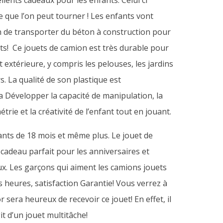
llents cadeaux pour les enfants. Celui ci
 que l’on peut tourner ! Les enfants vont
n de transporter du béton à construction pour
ts! Ce jouets de camion est très durable pour
t extérieure, y compris les pelouses, les jardins
s. La qualité de son plastique est
a Développer la capacité de manipulation, la
ymétrie et la créativité de l’enfant tout en jouant.
nts de 18 mois et même plus. Le jouet de
cadeau parfait pour les anniversaires et
x. Les garçons qui aiment les camions jouets
s heures, satisfaction Garantie! Vous verrez à
r sera heureux de recevoir ce jouet! En effet, il
git d’un jouet multitâche!