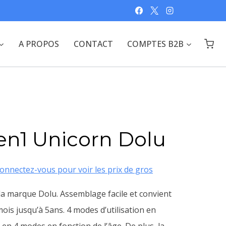
A PROPOS
CONTACT
COMPTES B2B
en1 Unicorn Dolu
onnectez-vous pour voir les prix de gros
la marque Dolu. Assemblage facile et convient
ois jusqu’à 5ans. 4 modes d’utilisation en