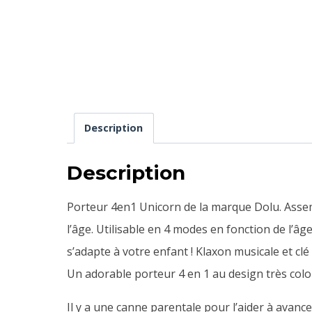
Description
Description
Porteur 4en1 Unicorn de la marque Dolu. Assemb
l’âge. Utilisable en 4 modes en fonction de l’â
s’adapte à votre enfant !
Klaxon musicale et clé d
Un adorable porteur 4 en 1 au design très color
Il y a une canne parentale pour l’aider à avance