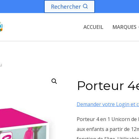
Rechercher
ACCUEIL
MARQUES
u
Porteur 4
Demander votre Login et c
Porteur 4 en 1 Unicorn de 
aux enfants a partir de 12m