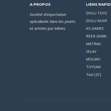
A PROPOS
LIENS RAPI
DOLU TOYS
Société d’importation
DOLU NUVE
spécialisée dans les jouets
et articles pur bébés
KS GAMES
REER Gmbh
MATRAX
SELAY
MOLMO
TOYSAN
Tusi (2C)