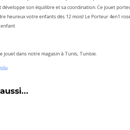
 développe son équilibre et sa coordination. Ce jouet porteu
endre heureux votre enfants dès 12 mois! Le Porteur 4en1 ro
 enfant
 jouet dans notre magasin à Tunis, Tunisie.
olu
 aussi…