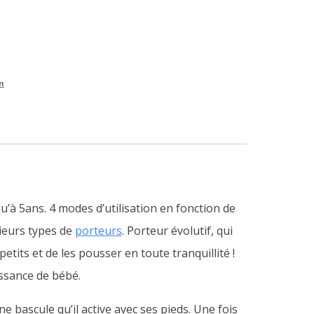
n
’à 5ans. 4 modes d’utilisation en fonction de
sieurs types de
porteurs
.
Porteur évolutif, qui
etits et de les pousser en toute tranquillité !
issance de bébé.
e bascule qu’il active avec ses pieds. Une fois