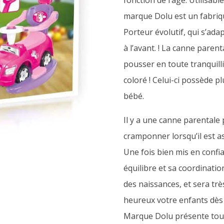
fonction de l’âge. Utilisabl
marque Dolu est un fabriqu
Porteur évolutif, qui s’adap
à l’avant. ! La canne parent
pousser en toute tranquilli
coloré ! Celui-ci possède p
bébé.
Il y a une canne parentale 
cramponner lorsqu’il est ass
Une fois bien mis en confi
équilibre et sa coordinatio
des naissances, et sera trè
heureux votre enfants dès 
Marque Dolu présente tout