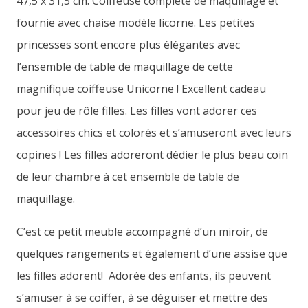
47,5 x 31,5 cm. Coiffeuse complète de maquillage et
fournie avec chaise modèle licorne. Les petites
princesses sont encore plus élégantes avec
l’ensemble de table de maquillage de cette
magnifique coiffeuse Unicorne ! Excellent cadeau
pour jeu de rôle filles. Les filles vont adorer ces
accessoires chics et colorés et s’amuseront avec leurs
copines ! Les filles adoreront dédier le plus beau coin
de leur chambre à cet ensemble de table de
maquillage.
C’est ce petit meuble accompagné d’un miroir, de
quelques rangements et également d’une assise que
les filles adorent! Adorée des enfants, ils peuvent
s’amuser à se coiffer, à se déguiser et mettre des