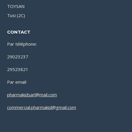
TOYSAN
Tusi (2C)
CONTACT
Par téléphone:
29023237
29523821
Par email:
pharmakidsarl@mail.com
commercial.pharmakid@gmail.com