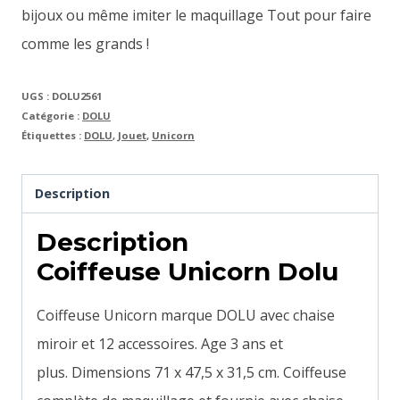
bijoux ou même imiter le maquillage Tout pour faire
comme les grands !
UGS :
DOLU2561
Catégorie :
DOLU
Étiquettes :
DOLU
,
Jouet
,
Unicorn
Description
Description
Coiffeuse Unicorn Dolu
Coiffeuse Unicorn marque DOLU avec chaise
miroir et 12 accessoires. Age 3 ans et
plus.
Dimensions 71 x 47,5 x 31,5 cm.
Coiffeuse