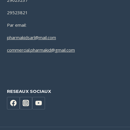
29023237
29523821
Par email:
pharmakidsarl@mail.com
commercial.pharmakid@gmail.com
RESEAUX SOCIAUX