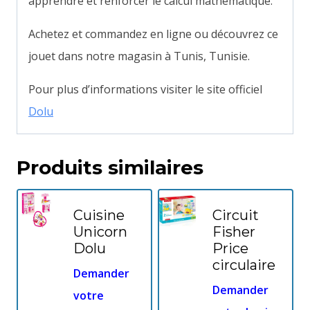
apprendre et renforcer le calcul mathématique.
Achetez et commandez en ligne ou découvrez ce
jouet dans notre magasin à Tunis, Tunisie.
Pour plus d’informations visiter le site officiel
Dolu
Produits similaires
Cuisine
Circuit
Unicorn
Fisher
Dolu
Price
circulaire
Demander
Demander
votre