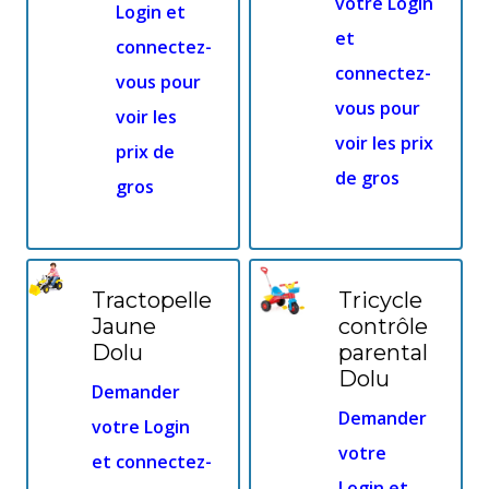
votre Login
Login et
et
connectez-
connectez-
vous pour
vous pour
voir les
voir les prix
prix de
de gros
gros
Tractopelle
Tricycle
Jaune
contrôle
Dolu
parental
Dolu
Demander
Demander
votre Login
votre
et connectez-
Login et