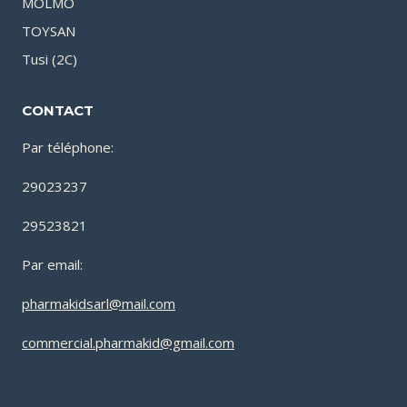
MOLMO
TOYSAN
Tusi (2C)
CONTACT
Par téléphone:
29023237
29523821
Par email:
pharmakidsarl@mail.com
commercial.pharmakid@gmail.com