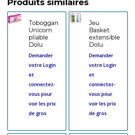
Produits similaires
Toboggan
Jeu
Unicorn
Basket
pliable
extensible
Dolu
Dolu
Demander
Demander
votre Login
votre Login
et
et
connectez-
connectez-
vous pour
vous pour
voir les prix
voir les prix
de gros
de gros