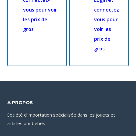
connectez-
Login et
vous pour voir
connectez-
les prix de
vous pour
gros
voir les
prix de
gros
A PROPOS
Société d’importation spécialisée dans les jouets et
articles pur bébés