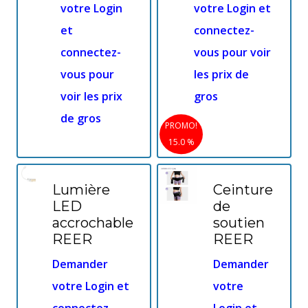
votre Login
votre Login et
et
connectez-
connectez-
vous pour voir
vous pour
les prix de
voir les prix
gros
de gros
PROMO!
15.0 %
Lumière
Ceinture
LED
de
accrochable
soutien
REER
REER
Demander
Demander
votre Login et
votre