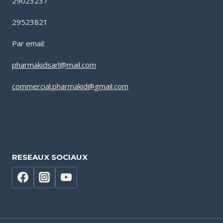
29023237
29523821
Par email:
pharmakidsarl@mail.com
commercial.pharmakid@gmail.com
RESEAUX SOCIAUX