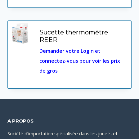
Sucette thermomètre
REER
Demander votre Login et
connectez-vous pour voir les prix
de gros
A PROPOS
Société d’importation spécialisée dans les jouets et