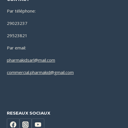
Par téléphone:
29023237
29523821
Par email:
pharmakidsarl@mail.com
commercial.pharmakid@gmail.com
RESEAUX SOCIAUX