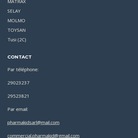
MATRAX
SELAY
MOLMO
TOYSAN
Tusi (2C)
CONTACT
Par téléphone:
29023237
29523821
Par email:
pharmakidsarl@mail.com
commercial.pharmakid@gmail.com