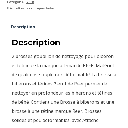
Catégorie :
REER
Étiquettes :
reer
,
repas bebe
Description
Description
2 brosses goupillon de nettoyage pour biberon
et tétine de la marque allemande REER. Matériel
de qualité et souple non déformable! La brosse à
biberons et tétines 2 en 1 de Reer permet de
nettoyer en profondeur les biberons et tétines
de bébé. Contient une Brosse à biberons et une
brosse à une tétine marque Reer.
Brosses
solides et peu déformables. avec
Attache