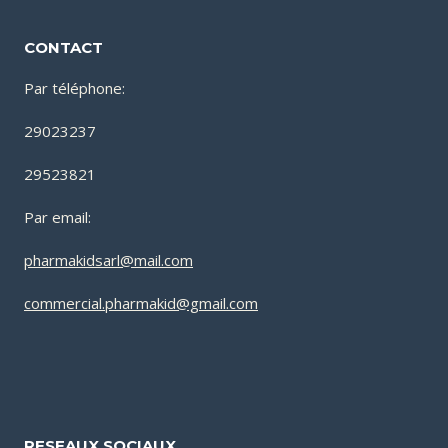
CONTACT
Par téléphone:
29023237
29523821
Par email:
pharmakidsarl@mail.com
commercial.pharmakid@gmail.com
RESEAUX SOCIAUX