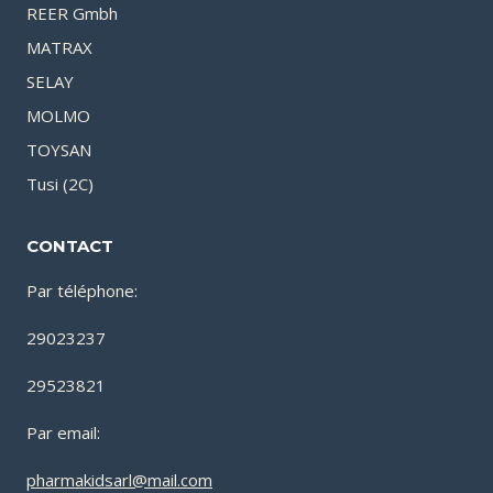
REER Gmbh
MATRAX
SELAY
MOLMO
TOYSAN
Tusi (2C)
CONTACT
Par téléphone:
29023237
29523821
Par email:
pharmakidsarl@mail.com