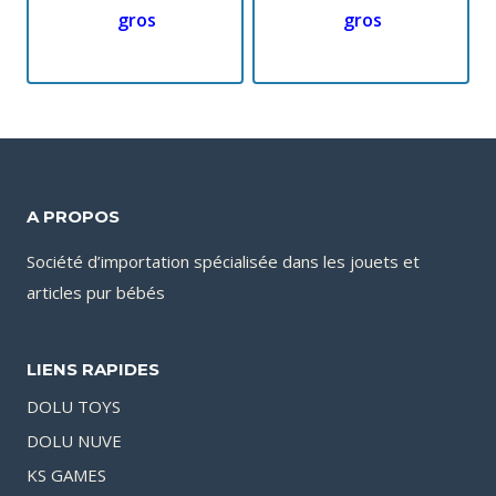
gros
gros
A PROPOS
Société d’importation spécialisée dans les jouets et
articles pur bébés
LIENS RAPIDES
DOLU TOYS
DOLU NUVE
KS GAMES