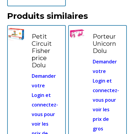
Produits similaires
Petit
Porteur
Circuit
Unicorn
Fisher
Dolu
price
Demander
Dolu
votre
Demander
Login et
votre
connectez-
Login et
vous pour
connectez-
voir les
vous pour
prix de
voir les
gros
prix de