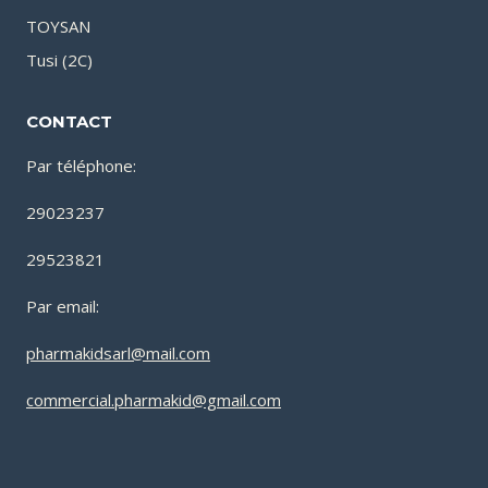
TOYSAN
Tusi (2C)
CONTACT
Par téléphone:
29023237
29523821
Par email:
pharmakidsarl@mail.com
commercial.pharmakid@gmail.com