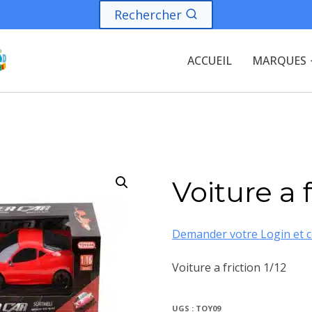
Rechercher
ACCUEIL
MARQUES
Voiture a f
Demander votre Login et c
Voiture a friction 1/12
UGS :
TOY09