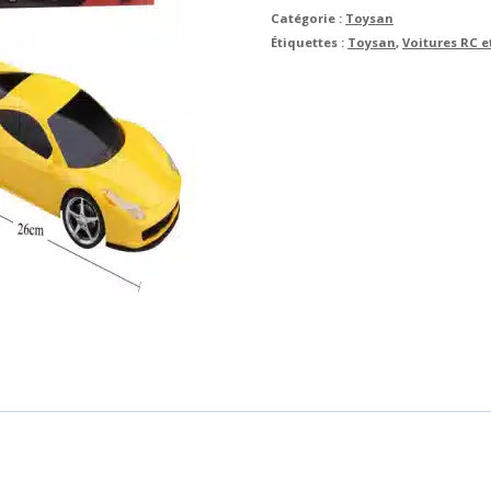
Catégorie :
Toysan
Étiquettes :
Toysan
,
Voitures RC 