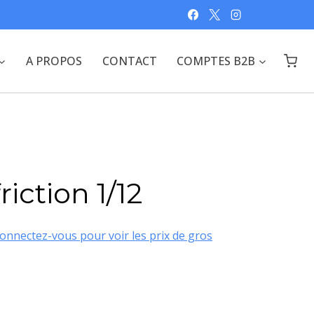
A PROPOS
CONTACT
COMPTES B2B
riction 1/12
onnectez-vous pour voir les prix de gros