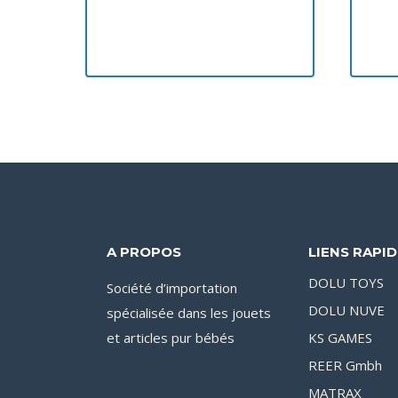
A PROPOS
LIENS RAPI
DOLU TOYS
Société d’importation
DOLU NUVE
spécialisée dans les jouets
et articles pur bébés
KS GAMES
REER Gmbh
MATRAX