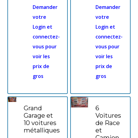
Demander
Demander
votre
votre
Login et
Login et
connectez-
connectez-
vous pour
vous pour
voir les
voir les
prix de
prix de
gros
gros
Grand
6
Garage et
Voitures
10 voitures
de Race
métalliques
et
Camion