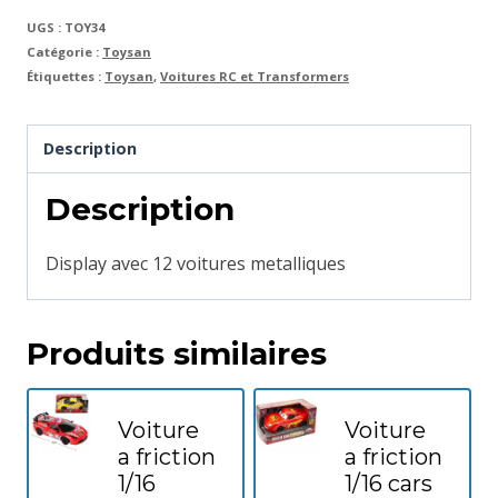
UGS :
TOY34
Catégorie :
Toysan
Étiquettes :
Toysan
,
Voitures RC et Transformers
Description
Description
Display avec 12 voitures metalliques
Produits similaires
Voiture
Voiture
a friction
a friction
1/16
1/16 cars