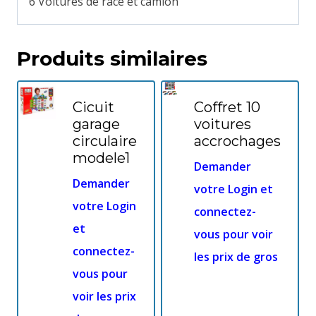
6 Voitures de race et camion
Produits similaires
Cicuit
Coffret 10
garage
voitures
circulaire
accrochages
modele1
Demander
Demander
votre Login et
votre Login
connectez-
et
vous pour voir
connectez-
les prix de gros
vous pour
voir les prix