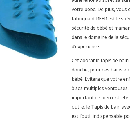
adhérence au sol et sa sur
votre bébé. De plus, vous év
fabriquant REER est le spéci
sécurité de bébé et maman
dans le domaine de la sécu
d’expérience.
Cet adorable tapis de bain 
douche, pour des bains en 
bébé. Evitera que votre enf
à ses multiples ventouses. 
important de bien entreteni
outre, le Tapis de bain av
est l’outil indispensable 