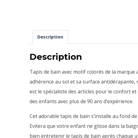
Description
Description
Tapis de bain avec motif colorés de la marque 
adhérence au sol et sa surface antidérapante, ma
est le spécialiste des articles pour le confort et
des enfants avec plus de 90 ans d’expérience.
Cet adorable tapis de bain s’installe au fond d
Evitera que votre enfant ne glisse dans la baig
bien entretenir le tapis de bain après chaque ut