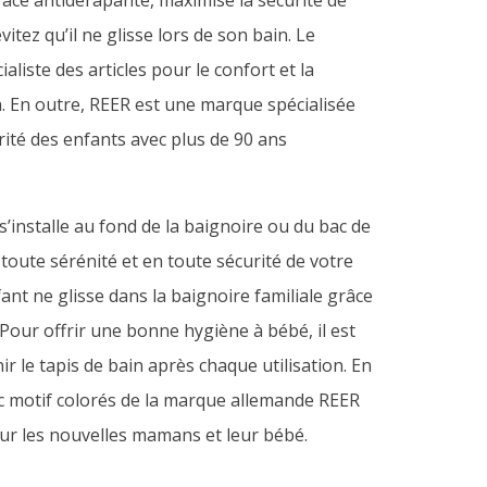
face antidérapante, maximise la sécurité de
itez qu’il ne glisse lors de son bain. Le
aliste des articles pour le confort et la
. En outre, REER est une marque spécialisée
rité des enfants avec plus de 90 ans
s’installe au fond de la baignoire ou du bac de
toute sérénité et en toute sécurité de votre
ant ne glisse dans la baignoire familiale grâce
Pour offrir une bonne hygiène à bébé, il est
r le tapis de bain après chaque utilisation. En
ec motif colorés de la marque allemande REER
pour les nouvelles mamans et leur bébé.