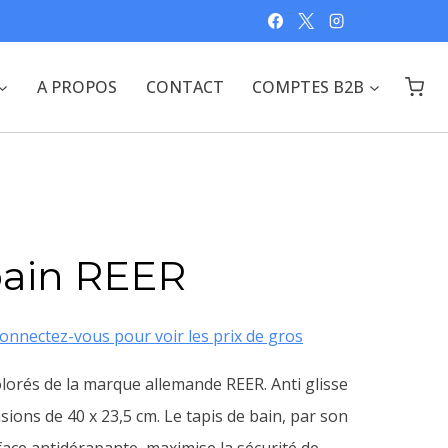
A PROPOS
CONTACT
COMPTES B2B
bain REER
onnectez-vous pour voir les prix de gros
olorés de la marque allemande REER. Anti glisse
ions de 40 x 23,5 cm. Le tapis de bain, par son