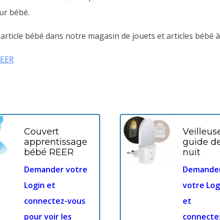
ur bébé.
rticle bébé dans notre magasin de jouets et articles bébé à
EER
Couvert
Veilleus
apprentissage
guide d
bébé REER
nuit
Demander votre
Demande
Login et
votre Log
connectez-vous
et
pour voir les
connecte