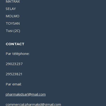
MATRAX
SELAY
MOLMO
TOYSAN
Tusi (2C)
CONTACT
Par téléphone:
29023237
29523821
Par email:
pharmakidsarl@mail.com
commercial.pharmakid@gmail.com