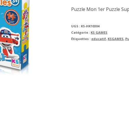
Puzzle Mon 1er Puzzle S
UGS :
KS-HK10304
Catégorie :
KS GAMES
Étiquettes :
educatif
,
KSGAMES
,
P