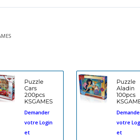
GAMES
Puzzle
Puzzle
Cars
Aladin
200pcs
100pcs
KSGAMES
KSGAM
Demander
Demande
votre Login
votre Log
et
et