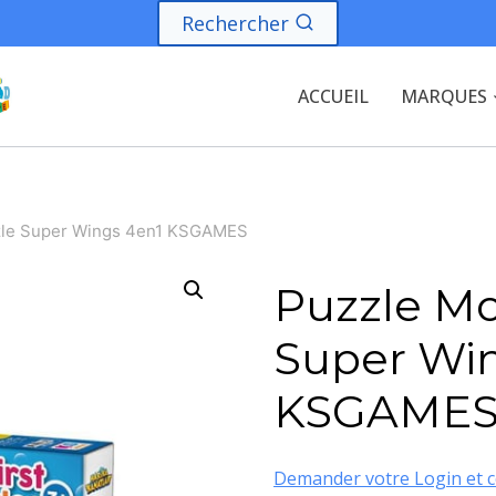
Rechercher
ACCUEIL
MARQUES
zle Super Wings 4en1 KSGAMES
Puzzle Mo
Super Wi
KSGAME
Demander votre Login et c