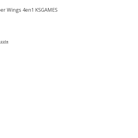
uper Wings 4en1 KSGAMES
uzzle