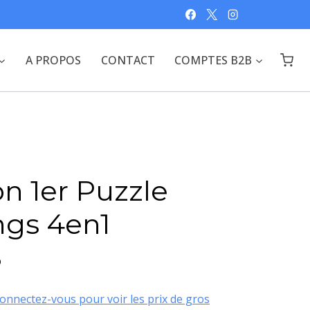
A PROPOS
CONTACT
COMPTES B2B
n 1er Puzzle
ngs 4en1
S
onnectez-vous pour voir les prix de gros