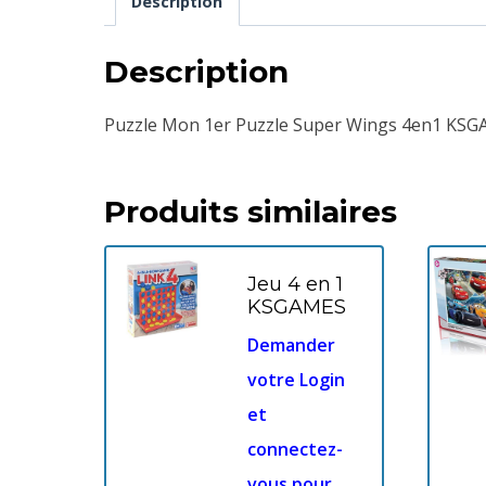
Description
Description
Puzzle Mon 1er Puzzle Super Wings 4en1 KS
Produits similaires
Jeu 4 en 1
KSGAMES
Demander
votre Login
et
connectez-
vous pour