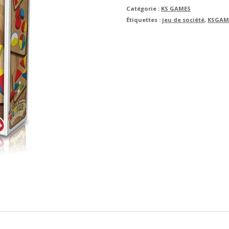
Catégorie :
KS GAMES
Étiquettes :
jeu de société
,
KSGAM