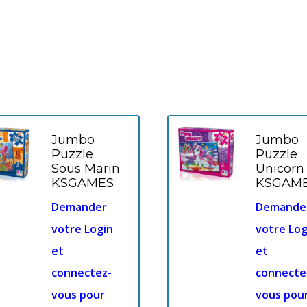
Jumbo
Jumbo
Puzzle
Puzzle
Sous Marin
Unicorn
KSGAMES
KSGAM
Demander
Demande
votre Login
votre Log
et
et
connectez-
connecte
vous pour
vous pou