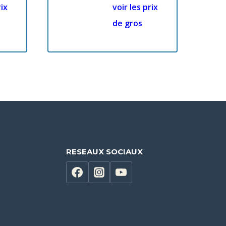
rix
voir les prix
de gros
RESEAUX SOCIAUX