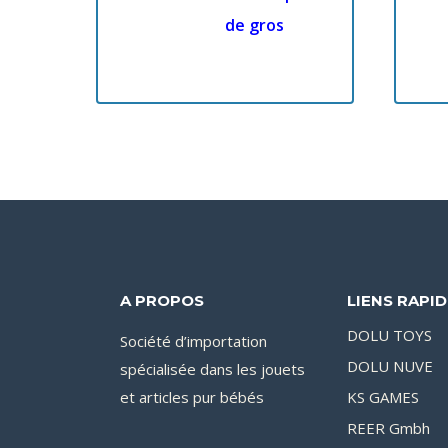
de gros
A PROPOS
LIENS RAPI
DOLU TOYS
Société d’importation
DOLU NUVE
spécialisée dans les jouets
et articles pur bébés
KS GAMES
REER Gmbh