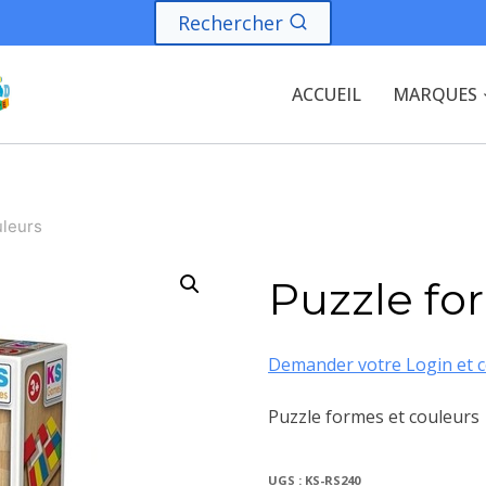
Rechercher
ACCUEIL
MARQUES
uleurs
Puzzle fo
Demander votre Login et c
Puzzle formes et couleurs
UGS :
KS-RS240