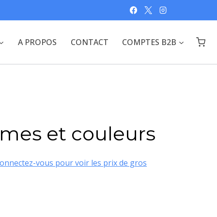
A PROPOS
CONTACT
COMPTES B2B
rmes et couleurs
onnectez-vous pour voir les prix de gros