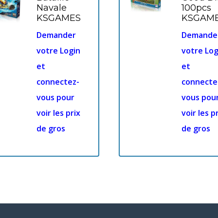
Navale
100pcs
KSGAMES
KSGAM
Demander
Demande
votre Login
votre Log
et
et
connectez-
connecte
vous pour
vous pou
voir les prix
voir les p
de gros
de gros