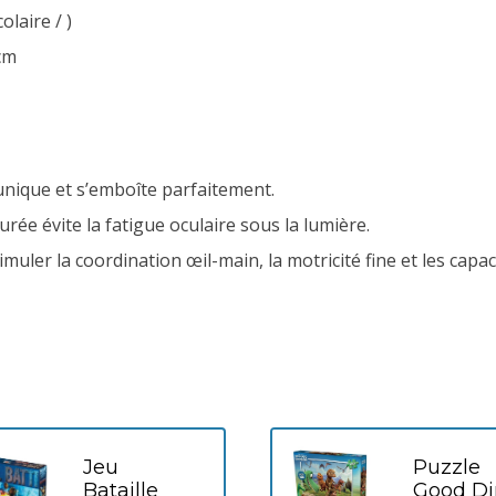
olaire / )
 cm
unique et s’emboîte parfaitement.
urée évite la fatigue oculaire sous la lumière.
timuler la coordination œil-main, la motricité fine et les cap
Jeu
Puzzle
Bataille
Good Di