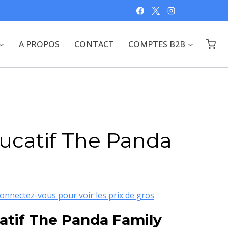
A PROPOS
CONTACT
COMPTES B2B
ucatif The Panda
onnectez-vous pour voir les prix de gros
atif The Panda Family