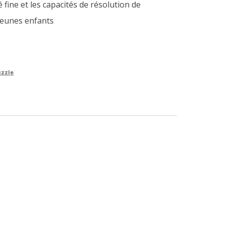
é fine et les capacités de résolution de
jeunes enfants
uzzle