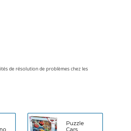
acités de résolution de problèmes chez les
Puzzle
no
Cars