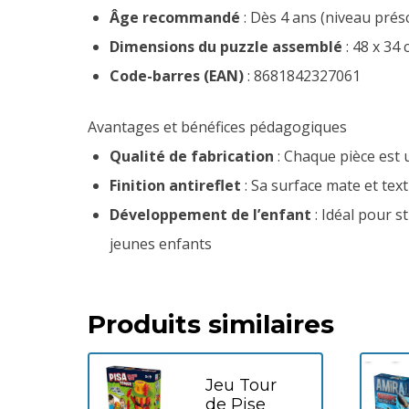
Âge recommandé
: Dès 4 ans (niveau présc
Dimensions du puzzle assemblé
: 48 x 34
Code-barres (EAN)
: 8681842327061
Avantages et bénéfices pédagogiques
Qualité de fabrication
: Chaque pièce est 
Finition antireflet
: Sa surface mate et text
Développement de l’enfant
: Idéal pour s
jeunes enfants
Produits similaires
Jeu Tour
de Pise