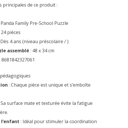
s principales de ce produit :
 Panda Family Pre-School Puzzle
 24 pièces
 Dès 4 ans (niveau préscolaire / )
zle assemblé
: 48 x 34 cm
: 8681842327061
s pédagogiques
tion
: Chaque pièce est unique et s’emboîte
 Sa surface mate et texturée évite la fatigue
ère.
l’enfant
: Idéal pour stimuler la coordination