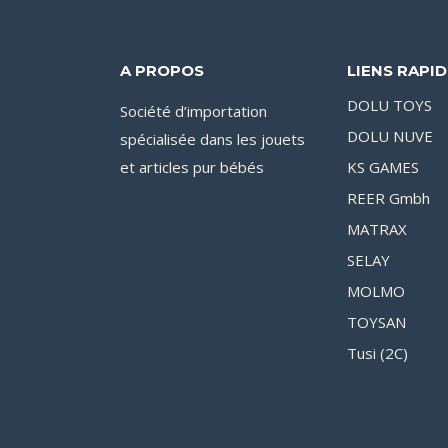
A PROPOS
LIENS RAPI
DOLU TOYS
Société d’importation
DOLU NUVE
spécialisée dans les jouets
et articles pur bébés
KS GAMES
REER Gmbh
MATRAX
SELAY
MOLMO
TOYSAN
Tusi (2C)