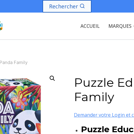
Rechercher
ACCUEIL
MARQUES
 Panda Family
Puzzle Ed
Family
Demander votre Login et c
Puzzle Educ