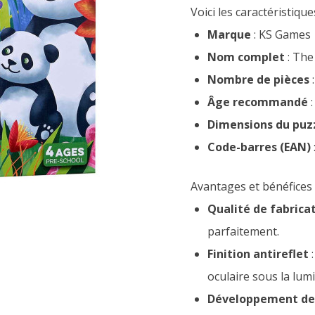
Voici les caractéristique
Marque
: KS Games
Nom complet
: The
Nombre de pièces
:
Âge recommandé
:
Dimensions du puz
Code-barres (EAN)
Avantages et bénéfice
Qualité de fabrica
parfaitement.
Finition antireflet
:
oculaire sous la lumi
Développement de 