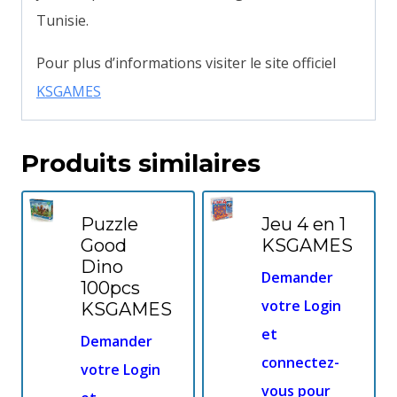
Tunisie.
Pour plus d’informations visiter le site officiel
KSGAMES
Produits similaires
Puzzle
Jeu 4 en 1
Good
KSGAMES
Dino
Demander
100pcs
votre Login
KSGAMES
et
Demander
connectez-
votre Login
vous pour