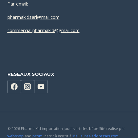
Par email:
pharmakidsarl@mail.com
commercial.pharmakid@gmail.com
RESEAUX SOCIAUX
© 2026 Pharma Kid importation jouets articles bébé Sité réalisé par
webshop
and
pcom
Inscrit à inscrit à
Meilleures-addresses.com