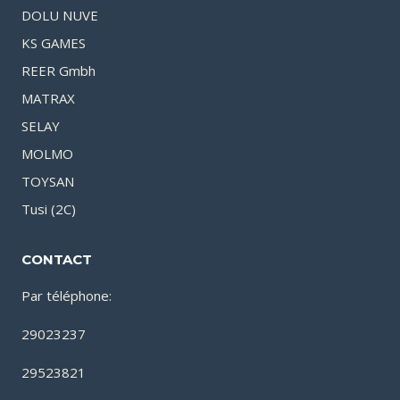
DOLU NUVE
KS GAMES
REER Gmbh
MATRAX
SELAY
MOLMO
TOYSAN
Tusi (2C)
CONTACT
Par téléphone:
29023237
29523821