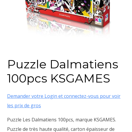
Puzzle Dalmatiens
100pcs KSGAMES
Demander votre Login et connectez-vous pour voir
les prix de gros
Puzzle Les Dalmatiens 100pcs, marque KSGAMES.
Puzzle de très haute qualité, carton épaisseur de