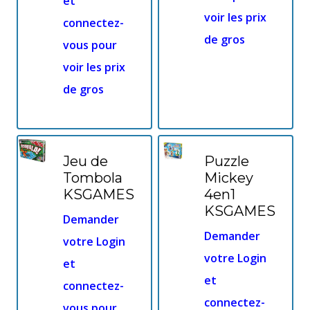
et
voir les prix
connectez-
de gros
vous pour
voir les prix
de gros
Jeu de
Puzzle
Tombola
Mickey
KSGAMES
4en1
KSGAMES
Demander
Demander
votre Login
votre Login
et
et
connectez-
connectez-
vous pour