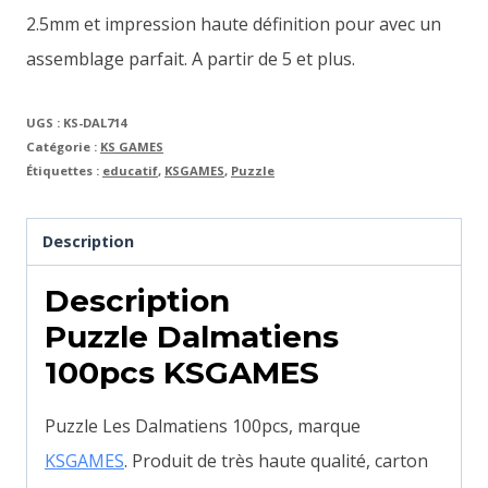
2.5mm et impression haute définition pour avec un
assemblage parfait. A partir de 5 et plus.
UGS :
KS-DAL714
Catégorie :
KS GAMES
Étiquettes :
educatif
,
KSGAMES
,
Puzzle
Description
Description
Puzzle Dalmatiens
100pcs KSGAMES
Puzzle Les Dalmatiens 100pcs, marque
KSGAMES
. Produit de très haute qualité, carton