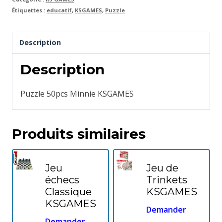
Étiquettes :
educatif
,
KSGAMES
,
Puzzle
Description
Description
Puzzle 50pcs Minnie KSGAMES
Produits similaires
Jeu
Jeu de
échecs
Trinkets
Classique
KSGAMES
KSGAMES
Demander
Demander