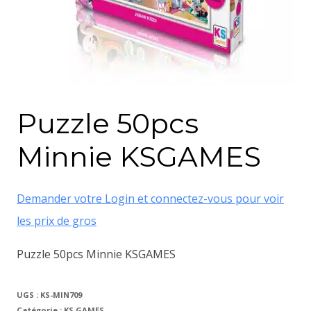
Puzzle 50pcs
Minnie KSGAMES
Demander votre Login et connectez-vous pour voir
les prix de gros
Puzzle 50pcs Minnie KSGAMES
UGS :
KS-MIN709
Catégorie :
KS GAMES