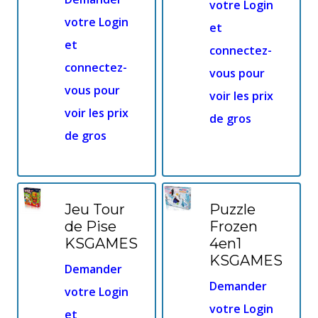
votre Login
votre Login
et
et
connectez-
connectez-
vous pour
vous pour
voir les prix
voir les prix
de gros
de gros
Jeu Tour
Puzzle
de Pise
Frozen
KSGAMES
4en1
KSGAMES
Demander
Demander
votre Login
votre Login
et