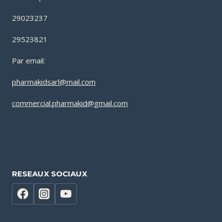
29023237
29523821
Par email:
pharmakidsarl@mail.com
commercial.pharmakid@gmail.com
RESEAUX SOCIAUX