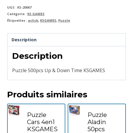
UGS :
KS-20067
Catégorie :
KS GAMES
Étiquettes :
aclick
,
KSGAMES
,
Puzzle
Description
Description
Puzzle 500pcs Up & Down Time KSGAMES
Produits similaires
Puzzle
Puzzle
Cars 4en1
Aladin
KSGAMES
50pcs