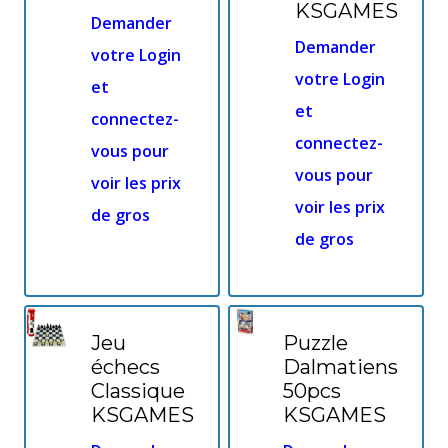
KSGAMES
Demander
Demander
votre Login
votre Login
et
et
connectez-
connectez-
vous pour
vous pour
voir les prix
voir les prix
de gros
de gros
Jeu
Puzzle
échecs
Dalmatiens
Classique
50pcs
KSGAMES
KSGAMES