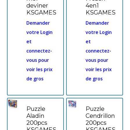
deviner
4en1
KSGAMES
KSGAMES
Demander
Demander
votre Login
votre Login
et
et
connectez-
connectez-
vous pour
vous pour
voir les prix
voir les prix
de gros
de gros
Puzzle
Puzzle
Aladin
Cendrillon
200pcs
200pcs
KSGAMES
KSGAMES