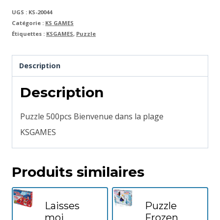
UGS :
KS-20044
Catégorie :
KS GAMES
Étiquettes :
KSGAMES
,
Puzzle
Description
Description
Puzzle 500pcs Bienvenue dans la plage
KSGAMES
Produits similaires
Laisses
Puzzle
moi
Frozen