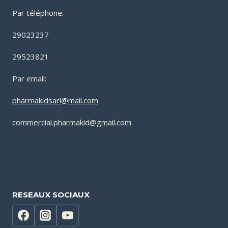
Par téléphone:
29023237
29523821
Par email:
pharmakidsarl@mail.com
commercial.pharmakid@gmail.com
RESEAUX SOCIAUX