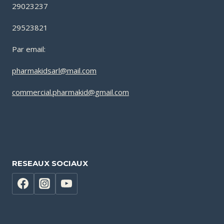
29023237
29523821
Par email:
pharmakidsarl@mail.com
commercial.pharmakid@gmail.com
RESEAUX SOCIAUX