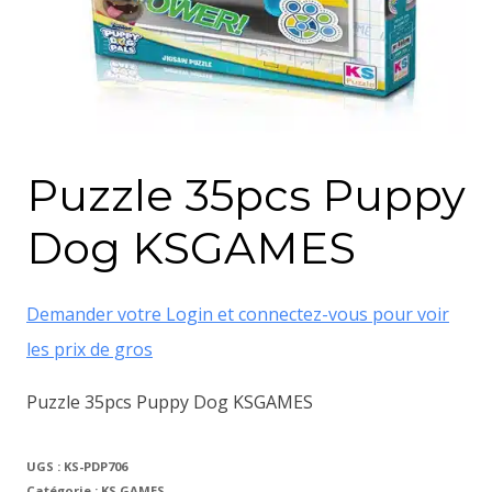
Puzzle 35pcs Puppy
Dog KSGAMES
Demander votre Login et connectez-vous pour voir
les prix de gros
Puzzle 35pcs Puppy Dog KSGAMES
UGS :
KS-PDP706
Catégorie :
KS GAMES