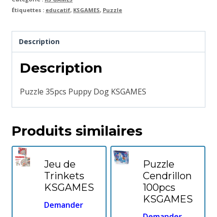
Étiquettes :
educatif
,
KSGAMES
,
Puzzle
Description
Description
Puzzle 35pcs Puppy Dog KSGAMES
Produits similaires
Jeu de
Puzzle
Trinkets
Cendrillon
KSGAMES
100pcs
KSGAMES
Demander
Demander