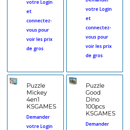
votre Login
votre Login
et
et
connectez-
connectez-
vous pour
vous pour
voir les prix
voir les prix
de gros
de gros
Puzzle
Puzzle
Mickey
Good
4en1
Dino
KSGAMES
100pcs
KSGAMES
Demander
Demander
votre Login