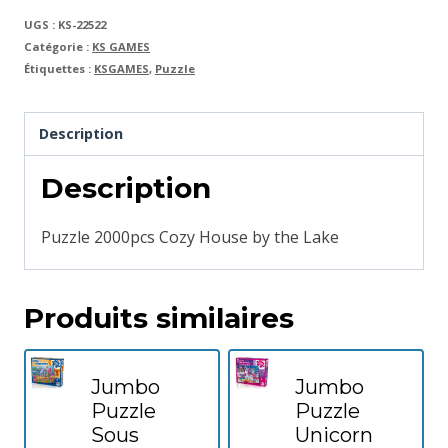
UGS :
KS-22522
Catégorie :
KS GAMES
Étiquettes :
KSGAMES
,
Puzzle
Description
Description
Puzzle 2000pcs Cozy House by the Lake
Produits similaires
Jumbo
Jumbo
Puzzle
Puzzle
Sous
Unicorn