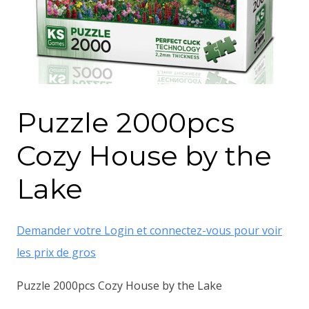
Puzzle 2000pcs
Cozy House by the
Lake
Demander votre Login et connectez-vous pour voir
les prix de gros
Puzzle 2000pcs Cozy House by the Lake