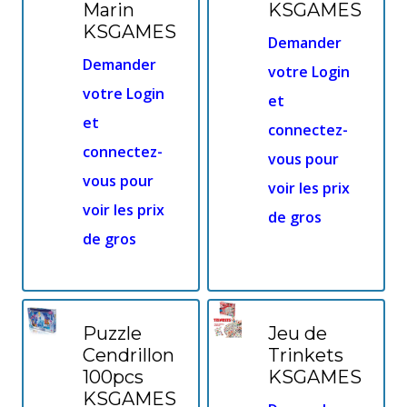
Marin
KSGAMES
KSGAMES
Demander
Demander
votre Login
votre Login
et
et
connectez-
connectez-
vous pour
vous pour
voir les prix
voir les prix
de gros
de gros
Puzzle
Jeu de
Cendrillon
Trinkets
100pcs
KSGAMES
KSGAMES