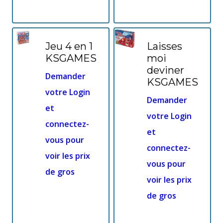
Jeu 4 en 1
Laisses
KSGAMES
moi
deviner
Demander
KSGAMES
votre Login
Demander
et
votre Login
connectez-
et
vous pour
connectez-
voir les prix
vous pour
de gros
voir les prix
de gros