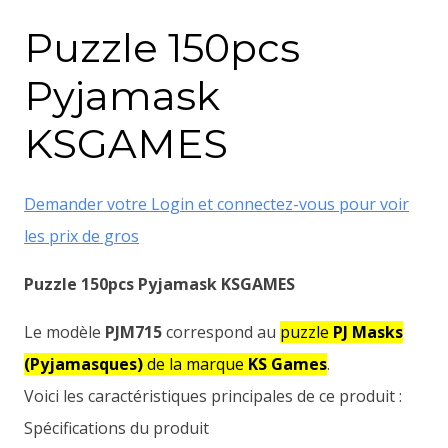
Puzzle 150pcs
Pyjamask
KSGAMES
Demander votre Login et connectez-vous pour voir
les prix de gros
Puzzle 150pcs Pyjamask KSGAMES
Le modèle
PJM715
correspond au
puzzle
PJ Masks
(Pyjamasques)
de la marque
KS Games
.
Voici les caractéristiques principales de ce produit :
Spécifications du produit