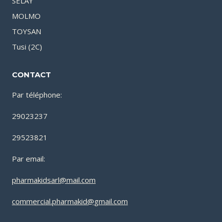
SELAY
MOLMO
TOYSAN
Tusi (2C)
CONTACT
Par téléphone:
29023237
29523821
Par email:
pharmakidsarl@mail.com
commercial.pharmakid@gmail.com