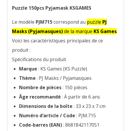
Puzzle 150pcs Pyjamask KSGAMES
Le modèle
PJM715
correspond au
puzzle
PJ
Masks (Pyjamasques)
de la marque
KS Games
.
Voici les caractéristiques principales de ce
produit :
Spécifications du produit
Marque
: KS Games (KS Puzzle)
Thème
: PJ Masks / Pyjamasques
Nombre de pièces
: 150 pièces
Âge recommandé
: À partir de 6 ans
Dimensions de la boîte
: 33 x 23 x 7 cm
Numéro d’article / Code
: PJM.715
Code-barres (EAN)
: 8681842117051