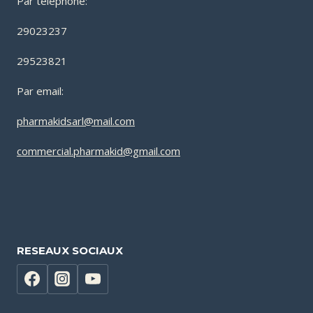
Par téléphone:
29023237
29523821
Par email:
pharmakidsarl@mail.com
commercial.pharmakid@gmail.com
RESEAUX SOCIAUX