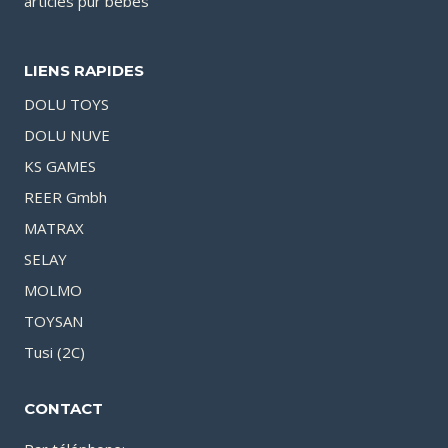
articles pur bébés
LIENS RAPIDES
DOLU TOYS
DOLU NUVE
KS GAMES
REER Gmbh
MATRAX
SELAY
MOLMO
TOYSAN
Tusi (2C)
CONTACT