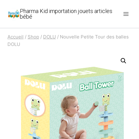
Aller
Pharma Kid importation jouets articles
au
bébé
contenu
Accueil
/
Shop
/
DOLU
/
Nouvelle Petite Tour des balles
DOLU