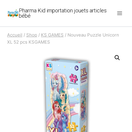
Aller
Pharma Kid importation jouets articles
au
bébé
contenu
Accueil
/
Shop
/
KS GAMES
/
Nouveau Puzzle Unicorn
XL 52 pcs KSGAMES