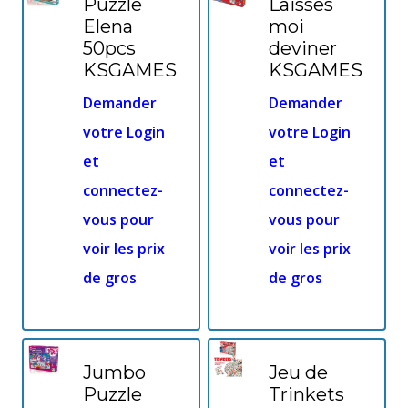
Puzzle
Laisses
Elena
moi
50pcs
deviner
KSGAMES
KSGAMES
Demander
Demander
votre Login
votre Login
et
et
connectez-
connectez-
vous pour
vous pour
voir les prix
voir les prix
de gros
de gros
Jumbo
Jeu de
Puzzle
Trinkets