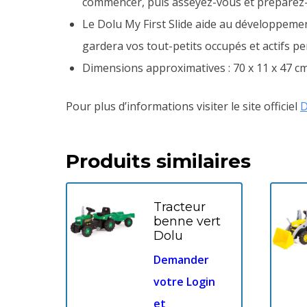
commencer, puis asseyez-vous et préparez-
Le Dolu My First Slide aide au développemen
gardera vos tout-petits occupés et actifs p
Dimensions approximatives : 70 x 11 x 47 c
Pour plus d’informations visiter le site officiel
D
Produits similaires
Tracteur
benne vert
Dolu
Demander
votre Login
et