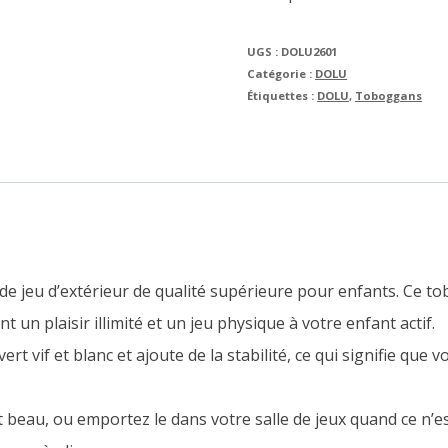
UGS :
DOLU2601
Catégorie :
DOLU
Étiquettes :
DOLU
,
Toboggans
de jeu d’extérieur de qualité supérieure pour enfants. Ce t
nt un plaisir illimité et un jeu physique à votre enfant actif.
rt vif et blanc et ajoute de la stabilité, ce qui signifie que
fait beau, ou emportez le dans votre salle de jeux quand ce n’