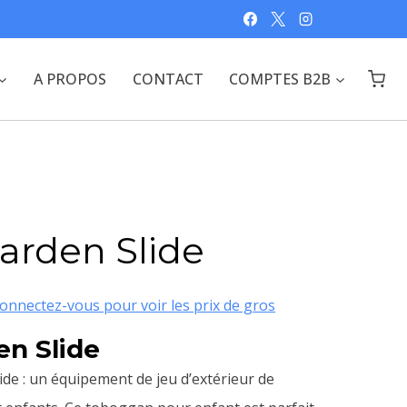
A PROPOS
CONTACT
COMPTES B2B
Garden Slide
onnectez-vous pour voir les prix de gros
en Slide
ide : un équipement de jeu d’extérieur de