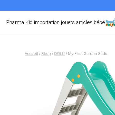
Aller
au
contenu
Pharma Kid importation jouets articles bébé
Accueil
/
Shop
/
DOLU
/
My First Garden Slide