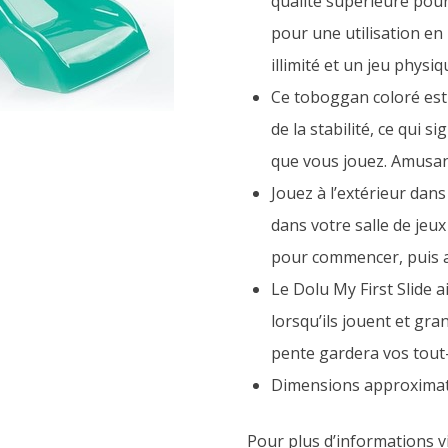
qualité supérieure pour
pour une utilisation en 
illimité et un jeu physiq
Ce toboggan coloré est 
de la stabilité, ce qui 
que vous jouez. Amusan
Jouez à l’extérieur dans
dans votre salle de jeu
pour commencer, puis a
Le Dolu My First Slide
lorsqu’ils jouent et gra
pente gardera vos tout-
Dimensions approximati
Pour plus d’informations vis