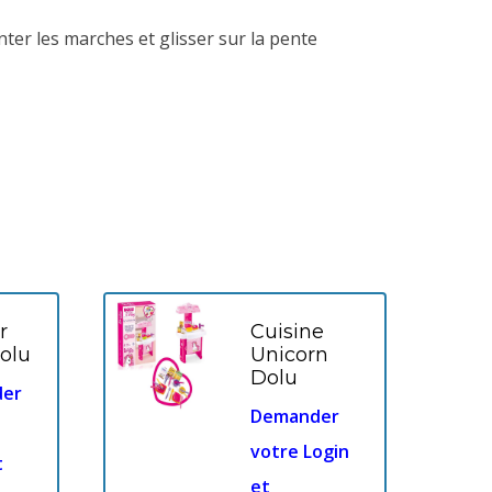
ter les marches et glisser sur la pente
r
Cuisine
olu
Unicorn
Dolu
er
Demander
votre Login
t
et