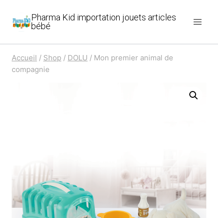
Aller
Pharma Kid importation jouets articles
au
bébé
contenu
Accueil
/
Shop
/
DOLU
/
Mon premier animal de
compagnie