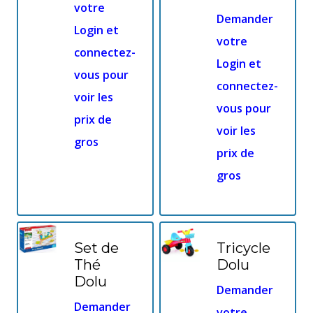
votre
Demander
Login et
votre
connectez-
Login et
vous pour
connectez-
voir les
vous pour
prix de
voir les
gros
prix de
gros
Set de
Tricycle
Thé
Dolu
Dolu
Demander
Demander
votre