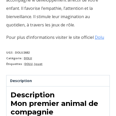
accompagne le développement affectif de votre
enfant. Il favorise l’empathie, l’attention et la
bienveillance. Il stimule leur imagination au
quotidien, à travers les jeux de rôle.
Pour plus d’informations visiter le site officiel
Dolu
UGS :
DOLU2682
Catégorie :
DOLU
Étiquettes :
DOLU
,
Jouet
Description
Description
Mon premier animal de
compagnie