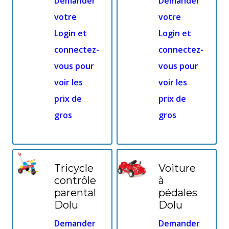
Demander
Demander
votre
votre
Login et
Login et
connectez-
connectez-
vous pour
vous pour
voir les
voir les
prix de
prix de
gros
gros
Tricycle
Voiture
contrôle
à
parental
pédales
Dolu
Dolu
Demander
Demander