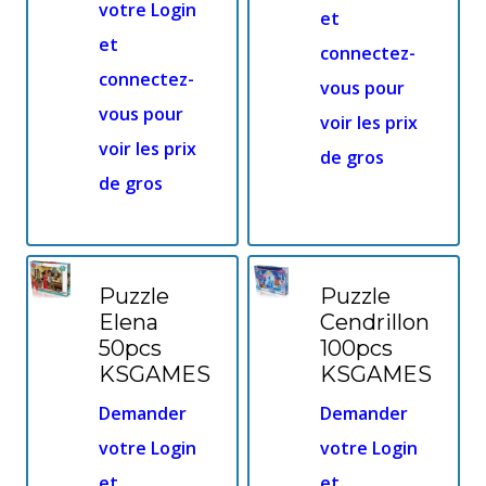
votre Login
et
et
connectez-
connectez-
vous pour
vous pour
voir les prix
voir les prix
de gros
de gros
Puzzle
Puzzle
Elena
Cendrillon
50pcs
100pcs
KSGAMES
KSGAMES
Demander
Demander
votre Login
votre Login
et
et