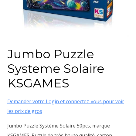
Jumbo Puzzle
Systeme Solaire
KSGAMES
Demander votre Login et connectez-vous pour voir
les prix de gros
Jumbo Puzzle Système Solaire 50pcs, marque
KSGAMES. Puzzle de très haute qualité, carton