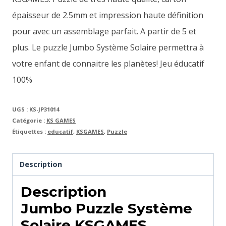
épaisseur de 2.5mm et impression haute définition
pour avec un assemblage parfait. A partir de 5 et
plus. Le puzzle Jumbo Système Solaire permettra à
votre enfant de connaitre les planètes! Jeu éducatif
100%
UGS :
KS-JP31014
Catégorie :
KS GAMES
Étiquettes :
educatif
,
KSGAMES
,
Puzzle
Description
Description
Jumbo Puzzle Système
Solaire KSGAMES