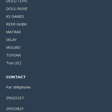
DOLU TOYS
DOLU NUVE
KS GAMES
REER Gmbh
MATRAX
SELAY
MOLMO
TOYSAN
Tusi (2C)
CONTACT
Par téléphone:
29023237
29523821