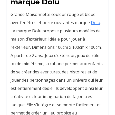
marque Dolu
Grande Maisonnette couleur rouge et bleue
avec fenêtres et porte ouvrantes marque
Dolu
.
La marque Dolu propose plusieurs modèles de
maison d’extérieur. Idéale pour jouer à
l’extérieur. Dimensions 106cm x 100cm x 100cm.
A partir de 2 ans. Jeux d’extérieur, jeux de rôle
ou de mimétisme, la cabane permet aux enfants
de se créer des aventures, des histoires et de
jouer des personnages dans un univers qui leur
est entièrement dédié. Ils développent ainsi leur
créativité et leur imagination de façon très
ludique. Elle s’intègre et se monte facilement et
permet de créer un lieu propice au