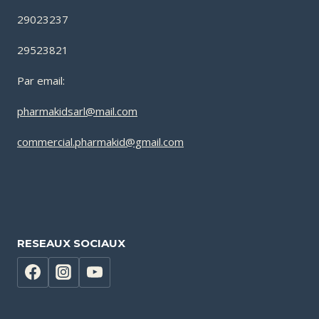
29023237
29523821
Par email:
pharmakidsarl@mail.com
commercial.pharmakid@gmail.com
RESEAUX SOCIAUX