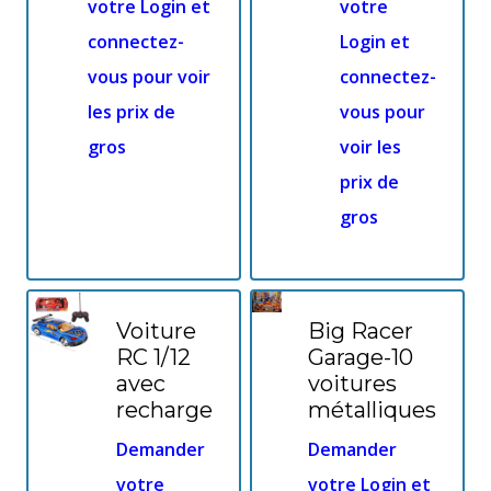
votre Login et
votre
connectez-
Login et
vous pour voir
connectez-
les prix de
vous pour
gros
voir les
prix de
gros
Voiture
Big Racer
RC 1/12
Garage-10
avec
voitures
recharge
métalliques
Demander
Demander
votre
votre Login et