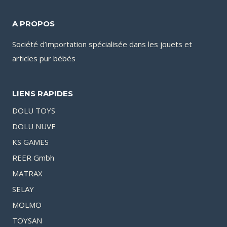
A PROPOS
Société d’importation spécialisée dans les jouets et
articles pur bébés
LIENS RAPIDES
DOLU TOYS
DOLU NUVE
KS GAMES
REER Gmbh
MATRAX
SELAY
MOLMO
TOYSAN