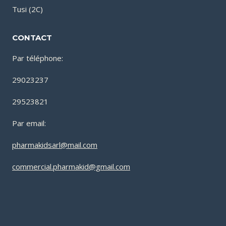
Tusi (2C)
CONTACT
Par téléphone:
29023237
29523821
Par email:
pharmakidsarl@mail.com
commercial.pharmakid@gmail.com