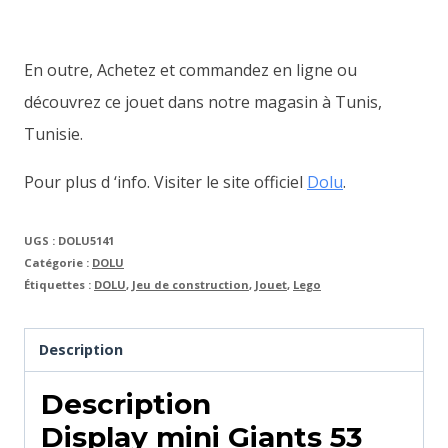
En outre, Achetez et commandez en ligne ou
découvrez ce jouet dans notre magasin à Tunis,
Tunisie.
Pour plus d ‘info. Visiter le site officiel
Dolu
.
UGS :
DOLU5141
Catégorie :
DOLU
Étiquettes :
DOLU
,
Jeu de construction
,
Jouet
,
Lego
Description
Description
Display mini Giants 53