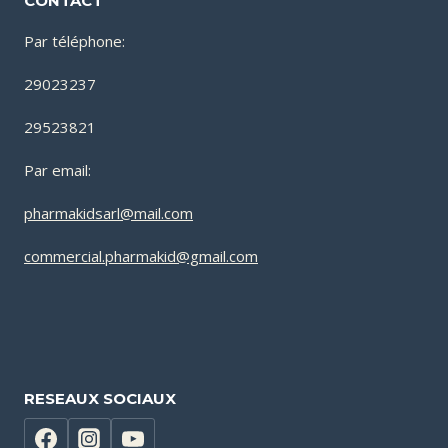
CONTACT
Par téléphone:
29023237
29523821
Par email:
pharmakidsarl@mail.com
commercial.pharmakid@gmail.com
RESEAUX SOCIAUX