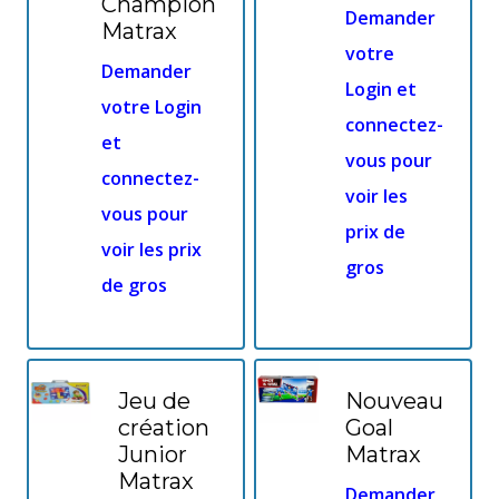
Champion
Demander
Matrax
votre
Demander
Login et
votre Login
connectez-
et
vous pour
connectez-
voir les
vous pour
prix de
voir les prix
gros
de gros
Jeu de
Nouveau
création
Goal
Junior
Matrax
Matrax
Demander