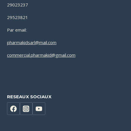
29023237
29523821
Par email:
pharmakidsarl@mail.com
commercial.pharmakid@gmail.com
RESEAUX SOCIAUX