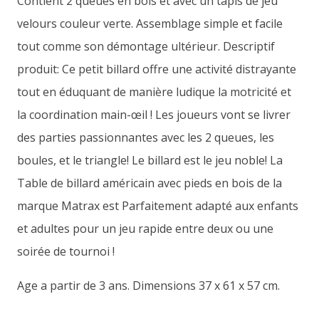
Contient 2 queues en bois et avec un tapis de jeu
velours couleur verte. Assemblage simple et facile
tout comme son démontage ultérieur. Descriptif
produit: Ce petit billard offre une activité distrayante
tout en éduquant de manière ludique la motricité et
la coordination main-œil ! Les joueurs vont se livrer
des parties passionnantes avec les 2 queues, les
boules, et le triangle! Le billard est le jeu noble! La
Table de billard américain avec pieds en bois de la
marque Matrax est Parfaitement adapté aux enfants
et adultes pour un jeu rapide entre deux ou une
soirée de tournoi !
Age a partir de 3 ans. Dimensions 37 x 61 x 57 cm.