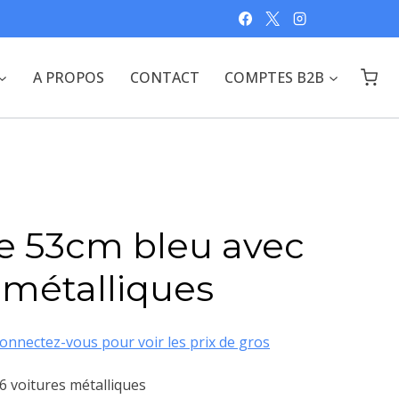
A PROPOS
CONTACT
COMPTES B2B
e 53cm bleu avec
 métalliques
onnectez-vous pour voir les prix de gros
6 voitures métalliques