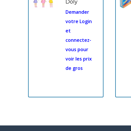
Doly
Demander
votre Login
et
connectez-
vous pour
voir les prix
de gros