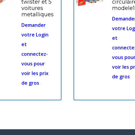
twister et 5
circulair
voitures
modele1
metalliques
Demande
Demander
votre Log
votre Login
et
et
connecte
connectez-
vous pou
vous pour
voir les pr
voir les prix
de gros
de gros