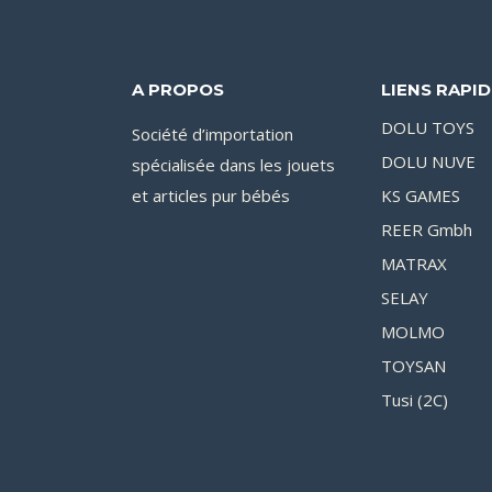
A PROPOS
LIENS RAPI
DOLU TOYS
Société d’importation
DOLU NUVE
spécialisée dans les jouets
et articles pur bébés
KS GAMES
REER Gmbh
MATRAX
SELAY
MOLMO
TOYSAN
Tusi (2C)