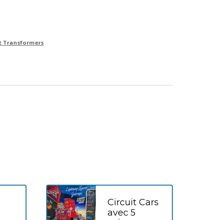
et Transformers
Circuit Cars
avec 5